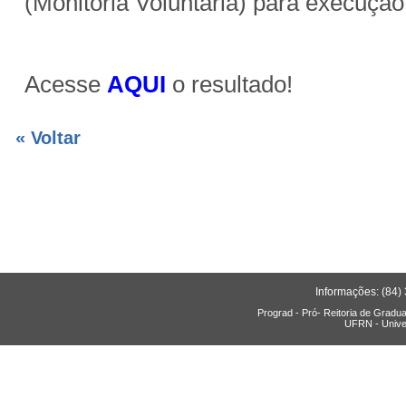
(Monitoria Voluntária) para execução
Acesse
AQUI
o resultado!
« Voltar
Informações: (84)
Prograd - Pró- Reitoria de Gradu
UFRN - Unive