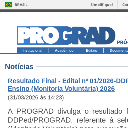
BRASIL
Simplifique!
Co
Institucional
Acadêmico
Editais
Document
Notícias
Resultado Final - Edital nº 01/2026-
Ensino (Monitoria Voluntária) 2026
(31/03/2026 às 14:23)
A PROGRAD divulga o resultado fi
DDPed/PROGRAD, referente à sele