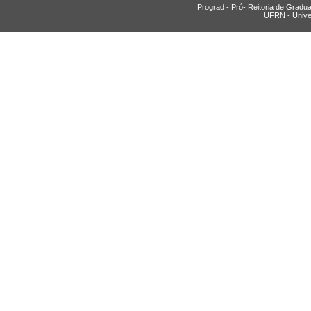
Prograd - Pró- Reitoria de Gradu
UFRN - Unive