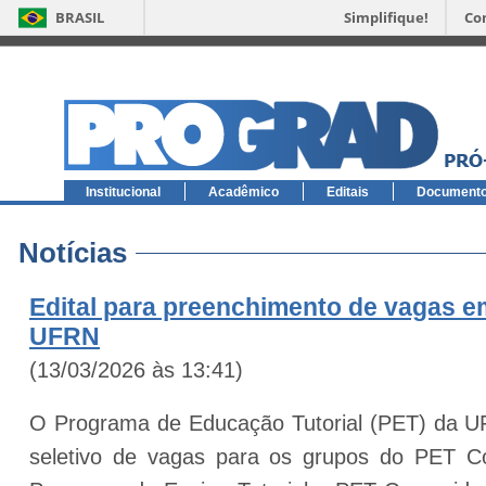
BRASIL
Simplifique!
Co
Institucional
Acadêmico
Editais
Document
Notícias
Edital para preenchimento de vagas 
UFRN
(13/03/2026 às 13:41)
O Programa de Educação Tutorial (PET) da UF
seletivo de vagas para os grupos do PET 