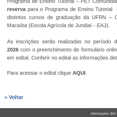
Programa de Ensino Tutorial – PET Comunid
reserva
para o Programa de Ensino Tutorial 
distintos cursos de graduação da UFRN – 
Macaíba (Escola Agrícola de Jundiaí - EAJ).
As inscrições serão realizadas no período
2026
com o preenchimento de formulário onli
em edital. Conferir no edital as informações 
Para acessar o edital clique
AQUI
.
« Voltar
Informações: (84)