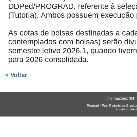
DDPed/PROGRAD, referente à seleçã
(Tutoria). Ambos possuem execução p
As cotas de bolsas destinadas a cad
contemplados com bolsas) serão divul
semestre letivo 2026.1, quando tiver
para 2026 consolidada.
« Voltar
Informações: (84)
Prograd - Pró- Reitoria de Gradu
UFRN - Unive