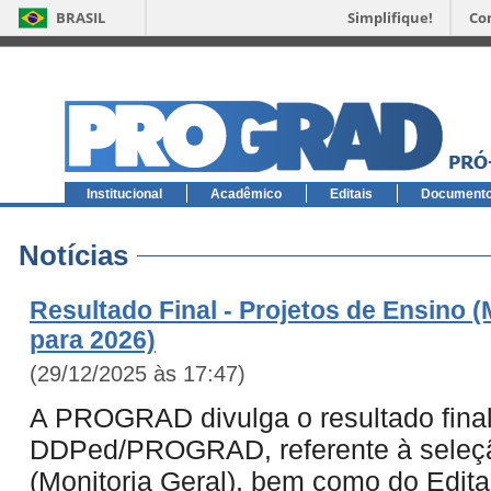
BRASIL
Simplifique!
Co
Institucional
Acadêmico
Editais
Document
Notícias
Resultado Final - Projetos de Ensino (
para 2026)
(29/12/2025 às 17:47)
A PROGRAD divulga o resultado final 
DDPed/PROGRAD, referente à seleçã
(Monitoria Geral), bem como do Edita