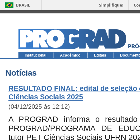
BRASIL
Simplifique!
Co
Institucional
Acadêmico
Editais
Document
Notícias
RESULTADO FINAL: edital de seleção 
Ciências Sociais 2025
(04/12/2025 às 12:12)
A PROGRAD informa o resultado
PROGRAD/PROGRAMA DE EDUCA
tutor PET Ciências Sociais UFRN 202