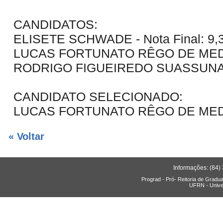
CANDIDATOS:
ELISETE SCHWADE - Nota Final: 9,
LUCAS FORTUNATO RÊGO DE MEDEIR
RODRIGO FIGUEIREDO SUASSUNA - 
CANDIDATO SELECIONADO:
LUCAS FORTUNATO RÊGO DE ME
« Voltar
Informações: (84)
Prograd - Pró- Reitoria de Gradu
UFRN - Unive