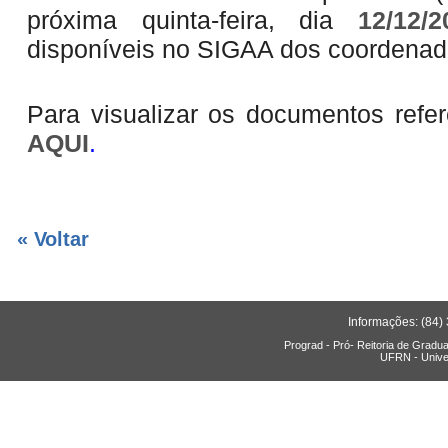
próxima quinta-feira, dia
12/12/2
disponíveis no SIGAA dos coordenad
Para visualizar os documentos re
AQUI
.
« Voltar
Informações: (84)
Prograd - Pró- Reitoria de Gradu
UFRN - Unive