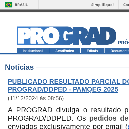
BRASIL
Simplifique!
Co
Institucional
Acadêmico
Editais
Document
Notícias
PUBLICADO RESULTADO PARCIAL DO E
PROGRAD/DDPED - PAMQEG 2025
(11/12/2024 às 08:56)
A PROGRAD divulga o resultado par
PROGRAD/DDPED. Os
pedidos de
enviados exclusivamente por email (