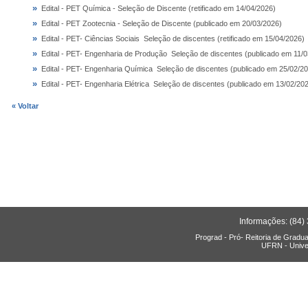
»
Edital - PET Química - Seleção de Discente (retificado em 14/04/2026)
»
Edital - PET Zootecnia - Seleção de Discente (publicado em 20/03/2026)
»
Edital - PET- Ciências Sociais  Seleção de discentes (retificado em 15/04/2026)
»
Edital - PET- Engenharia de Produção  Seleção de discentes (publicado em 11/
»
Edital - PET- Engenharia Química  Seleção de discentes (publicado em 25/02/2
»
Edital - PET- Engenharia Elétrica  Seleção de discentes (publicado em 13/02/20
« Voltar
Informações: (84)
Prograd - Pró- Reitoria de Gradu
UFRN - Unive