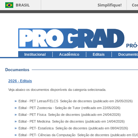
BRASIL
Simplifique!
Co
Institucional
Acadêmico
Editais
Document
Documentos
2026 - Editais
Veja abaixo os documentos disponíveis da categoria selecionada.
»
Edital - PET Letras/FELCS  Seleção de discentes (publicado em 26/05/2026)
»
Edital - PET Zootecnia - Seleção de Tutor (retificado em 22/05/2026)
»
Edital - PET Física  Seleção de discentes (publicado em 24/04/2026)
»
Edital - PET Medicina  Seleção de discentes (publicado em 14/04/2026)
»
Edital - PET- Estatística  Seleção de discentes (publicado em 08/04/2026)
»
Edital - PET- Ciências da Computação  Seleção de discentes (publicado em 01/