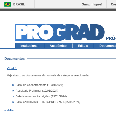
BRASIL
Simplifique!
Co
Institucional
Acadêmico
Editais
Document
Documentos
2024.1
Veja abaixo os documentos disponíveis da categoria selecionada.
»
Edital de Cadastramento (19/01/2024)
»
Resultado Preliminar (19/01/2024)
»
Deferimento das inscrições (19/01/2024)
»
Edital nº 001/2024 - DACA/PROGRAD (05/01/2024)
« Voltar