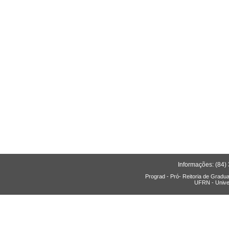
Informações: (84)
Prograd - Pró- Reitoria de Gradu
UFRN - Unive