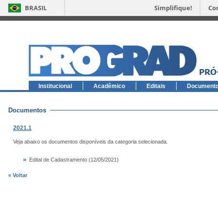
BRASIL
Simplifique!
Co
Institucional
Acadêmico
Editais
Document
Documentos
2021.1
Veja abaixo os documentos disponíveis da categoria selecionada.
»
Edital de Cadastramento (12/05/2021)
« Voltar