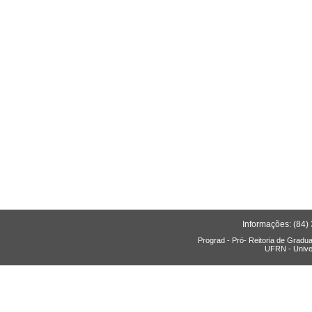
Informações: (84)
Prograd - Pró- Reitoria de Gradu
UFRN - Unive