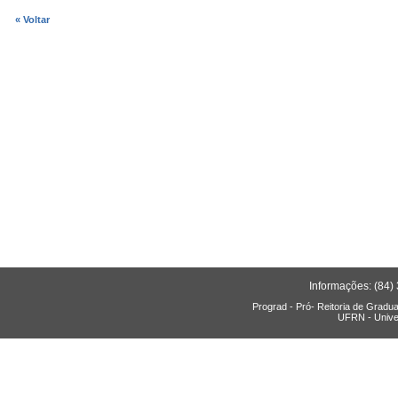
« Voltar
Informações: (84)
Prograd - Pró- Reitoria de Gradu
UFRN - Unive