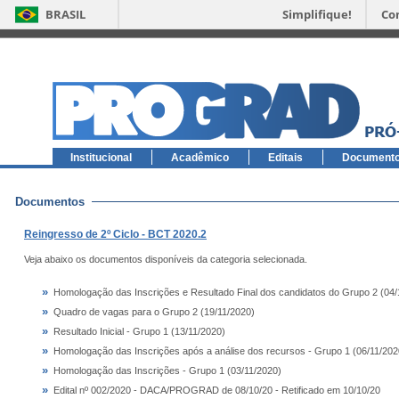
BRASIL
Simplifique!
Co
Institucional
Acadêmico
Editais
Document
Documentos
Reingresso de 2º Ciclo - BCT 2020.2
Veja abaixo os documentos disponíveis da categoria selecionada.
»
Homologação das Inscrições e Resultado Final dos candidatos do Grupo 2 (04/
»
Quadro de vagas para o Grupo 2 (19/11/2020)
»
Resultado Inicial - Grupo 1 (13/11/2020)
»
Homologação das Inscrições após a análise dos recursos - Grupo 1 (06/11/202
»
Homologação das Inscrições - Grupo 1 (03/11/2020)
»
Edital nº 002/2020 - DACA/PROGRAD de 08/10/20 - Retificado em 10/10/20