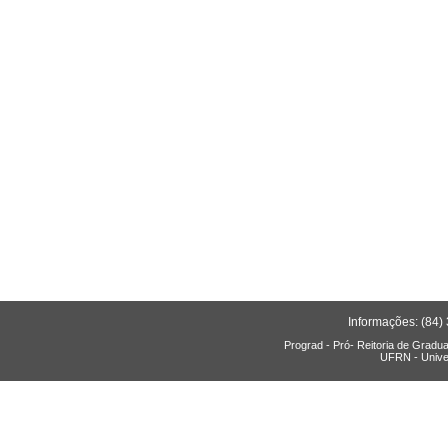
Informações: (84)
Prograd - Pró- Reitoria de Gradu
UFRN - Unive