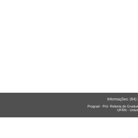
Informações: (84)
Prograd - Pró- Reitoria de Gradu
UFRN - Unive