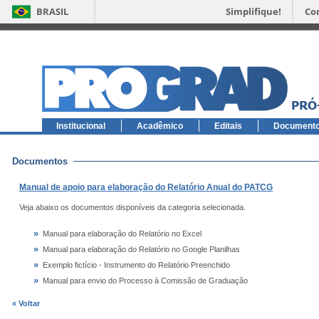
BRASIL
Simplifique!
Co
Institucional
Acadêmico
Editais
Document
Documentos
Manual de apoio para elaboração do Relatório Anual do PATCG
Veja abaixo os documentos disponíveis da categoria selecionada.
»
Manual para elaboração do Relatório no Excel
»
Manual para elaboração do Relatório no Google Planilhas
»
Exemplo fictício - Instrumento do Relatório Preenchido
»
Manual para envio do Processo à Comissão de Graduação
« Voltar