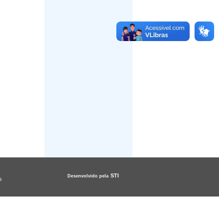
STI
Desenvolvido pela
s