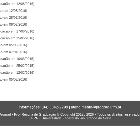
licação em 12/08/2016)
ção em 12/08/2016)
ção em 28/07/2016)
ção em 08/07/2016)
licação em 17/06/2016)
licação em 25/05/2016)
ção em 05/05/2016)
ção em 07/04/2016)
licação em 10/03/2015)
licação em 25/02/2015)
licação em 12/02/2016)
ção em 05/02/2016)
Informações: (84) 3342-2299 |
atendimento@prograd.ufrn.br
Prograd - Pró- Reitoria de Graduação © Copyright 2012 / 2026 - Todos os direitos reservado
UFRN - Universidade Federal do Rio Grande do Norte