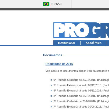
BRASIL
Institucional
Acadêmico
Documentos
Resultados de 2016
Veja abaixo os documentos disponíveis da categoria 
»
9ª Reunião Ordinária de 20/12/2016. (Publica
»
9ª Reunião Extraordinária de 08/12/2016. (Pub
»
8ª Reunião Extraordinária de 08/11/2016. (Pub
»
8ª Reunião Ordinária de 18/10/2016. (Publica
»
7ª Reunião Ordinária de 20/09/2016. (Publica
»
7ª Reunião Extraordinária de 30/08/2016. (Pub