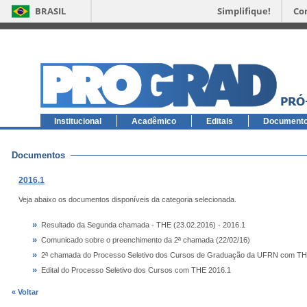
BRASIL
Simplifique!
Co
Institucional
Acadêmico
Editais
Document
Documentos
2016.1
Veja abaixo os documentos disponíveis da categoria selecionada.
»
Resultado da Segunda chamada - THE (23.02.2016) - 2016.1
»
Comunicado sobre o preenchimento da 2ª chamada (22/02/16)
»
2ª chamada do Processo Seletivo dos Cursos de Graduação da UFRN com THE
»
Edital do Processo Seletivo dos Cursos com THE 2016.1
« Voltar