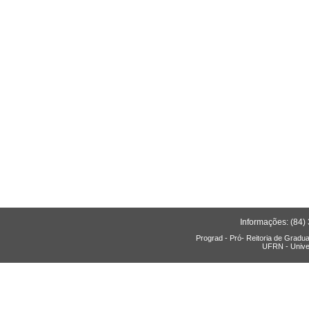
Informações: (84)
Prograd - Pró- Reitoria de Gradu
UFRN - Unive