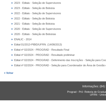
»
2023 - Editais - Seleção de Supervisores
»
2023 - Editais - Seleção de Bolsista
»
2022 - Editais - Seleção de Supervisores
»
2022 - Editais - Seleção de Bolsista
»
2021 - Editais - Seleção de Bolsista
»
2020 - Editais - Seleção de Supervisores
»
2020 - Editais - Seleção de Bolsistas
»
ENALIC - 2014
»
Edital 01/2013-PIBID/UFRN. (14/08/2013)
»
Edital nº 02/2024 - PROGRAD - Resultado Final
»
Edital nº 02/2024 - PROGRAD - Resultado preliminar
»
Edital nº 02/2024 - PROGRAD - Deferimento das Inscrições - Seleção para Co
»
Edital nº 02/2024 - PROGRAD - Seleção para Coordenador de Área de Gestão 
« Voltar
Informações: (84)
Prograd - Pró- Reitoria de Gradu
UFRN - Unive